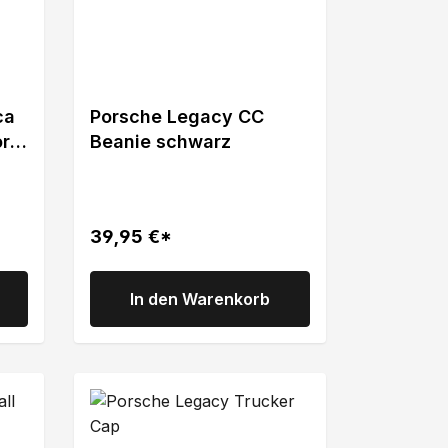
ca
Porsche Legacy CC
or
Beanie schwarz
39,95 €*
In den Warenkorb