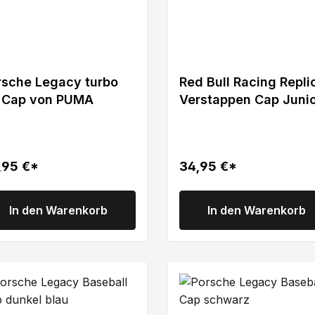
rsche Legacy turbo
Red Bull Racing Repli
 Cap von PUMA
Verstappen Cap Juni
2022
,95 €*
34,95 €*
In den Warenkorb
In den Warenkorb