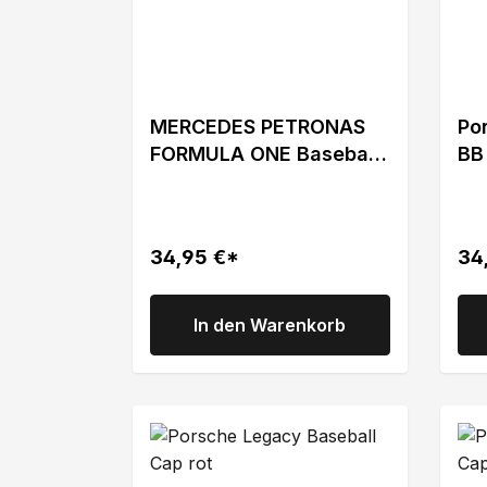
MERCEDES PETRONAS
Po
FORMULA ONE Baseball
BB
Cap schwarz von Puma
2023
34,95 €*
34
In den Warenkorb