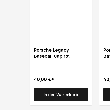
Porsche Legacy
Po
Baseball Cap rot
Ba
bl
40,00 €*
40
In den Warenkorb