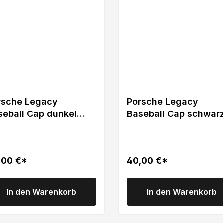
rsche Legacy
Porsche Legacy
seball Cap dunkel
Baseball Cap schwar
au
,00 €*
40,00 €*
In den Warenkorb
In den Warenkorb