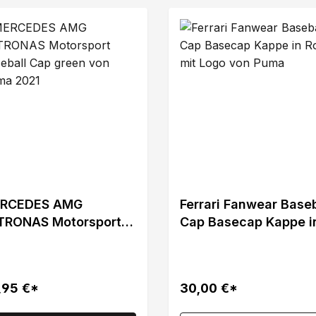
RCEDES AMG
Ferrari Fanwear Baseb
TRONAS Motorsport
Cap Basecap Kappe i
seball Cap green von
Rot mit Logo von Pu
ma 2021
,95 €*
30,00 €*