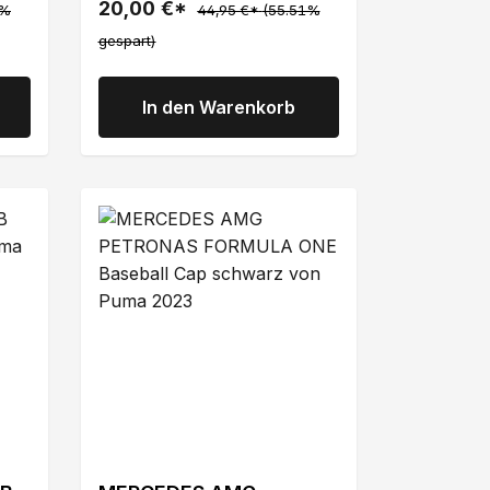
20,00 €*
3%
44,95 €*
(55.51%
gespart)
In den Warenkorb