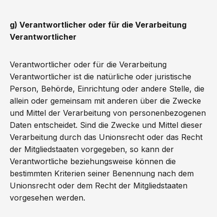
g) Verantwortlicher oder für die Verarbeitung
Verantwortlicher
Verantwortlicher oder für die Verarbeitung
Verantwortlicher ist die natürliche oder juristische
Person, Behörde, Einrichtung oder andere Stelle, die
allein oder gemeinsam mit anderen über die Zwecke
und Mittel der Verarbeitung von personenbezogenen
Daten entscheidet. Sind die Zwecke und Mittel dieser
Verarbeitung durch das Unionsrecht oder das Recht
der Mitgliedstaaten vorgegeben, so kann der
Verantwortliche beziehungsweise können die
bestimmten Kriterien seiner Benennung nach dem
Unionsrecht oder dem Recht der Mitgliedstaaten
vorgesehen werden.