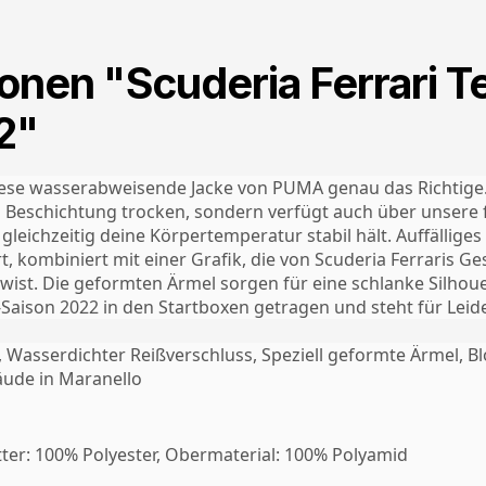
onen "Scuderia Ferrari 
2"
diese wasserabweisende Jacke von PUMA genau das Richtige. 
Beschichtung trocken, sondern verfügt auch über unsere fo
gleichzeitig deine Körpertemperatur stabil hält. Auffälliges
, kombiniert mit einer Grafik, die von Scuderia Ferraris G
 Twist. Die geformten Ärmel sorgen für eine schlanke Silho
aison 2022 in den Startboxen getragen und steht für Leiden
, Wasserdichter Reißverschluss, Speziell geformte Ärmel, Bl
äude in Maranello
ter: 100% Polyester, Obermaterial: 100% Polyamid