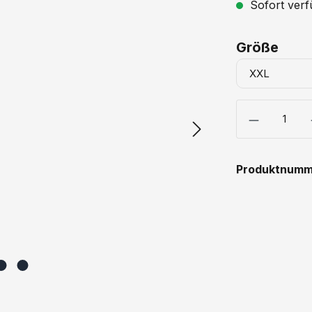
Sofort verfü
ausw
Größe
Produkt Anzahl
Produktnumm