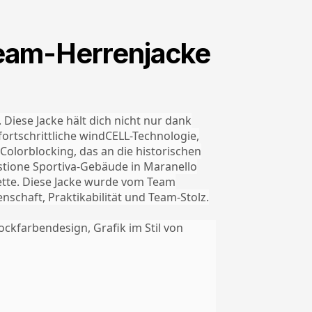
Team-Herrenjacke
Diese Jacke hält dich nicht nur dank
rtschrittliche windCELL-Technologie,
 Colorblocking, das an die historischen
estione Sportiva-Gebäude in Maranello
uette. Diese Jacke wurde vom Team
schaft, Praktikabilität und Team-Stolz.
ockfarbendesign, Grafik im Stil von