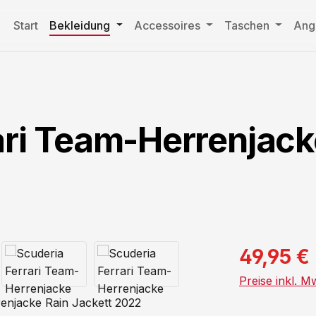
Start
Bekleidung
Accessoires
Taschen
Ang
ari Team-Herrenjack
49,95 €
Preise inkl. M