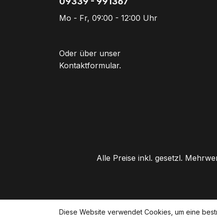
09339 - 991367
Mo - Fr, 09:00 - 12:00 Uhr
Oder über unser
Kontaktformular
.
Alle Preise inkl. gesetzl. Mehrwe
Diese Website verwendet Cookies, um eine best