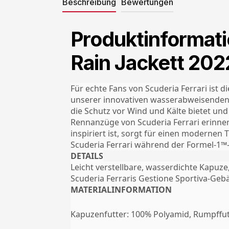
Beschreibung
Bewertungen
Produktinformati
Rain Jackett 202
Für echte Fans von Scuderia Ferrari ist 
unserer innovativen wasserabweisenden 
die Schutz vor Wind und Kälte bietet und 
Rennanzüge von Scuderia Ferrari erinnert
inspiriert ist, sorgt für einen modernen
Scuderia Ferrari während der Formel-1™-S
DETAILS
Leicht verstellbare, wasserdichte Kapuze
Scuderia Ferraris Gestione Sportiva-Geb
MATERIALINFORMATION
Kapuzenfutter: 100% Polyamid, Rumpffut