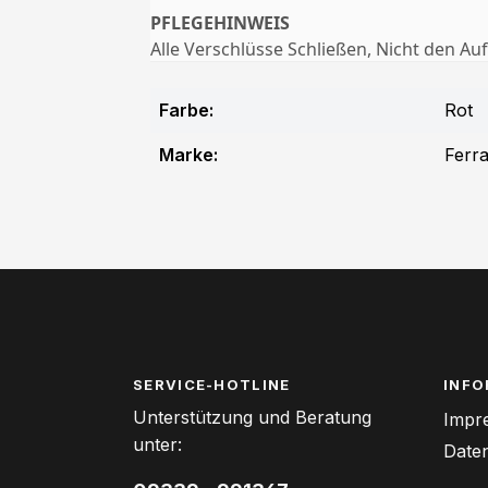
PFLEGEHINWEIS
Alle Verschlüsse Schließen, Nicht den 
Farbe:
Rot
Marke:
Ferra
SERVICE-HOTLINE
INFO
Unterstützung und Beratung
Impr
unter:
Date