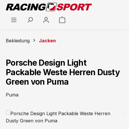
Zum Hauptinhalt springen
Warenkorb enthält 0 Positi
Bekleidung
Jacken
Porsche Design Light
Packable Weste Herren Dusty
Green von Puma
Puma
Bildergalerie überspringen