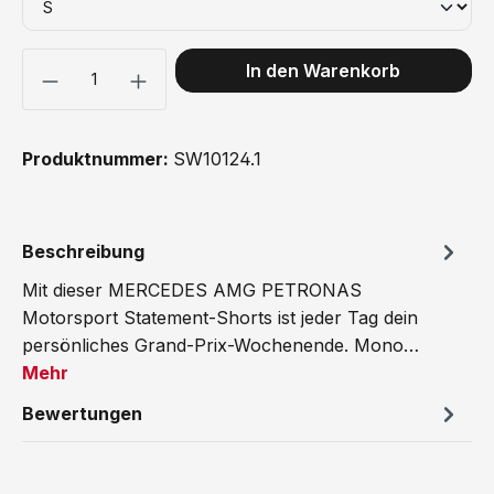
Produkt Anzahl: Gib den gewünschten Wert ein oder benutze 
In den Warenkorb
Produktnummer:
SW10124.1
Beschreibung
Mit dieser MERCEDES AMG PETRONAS
Motorsport Statement-Shorts ist jeder Tag dein
persönliches Grand-Prix-Wochenende. Mono…
Mehr
Bewertungen