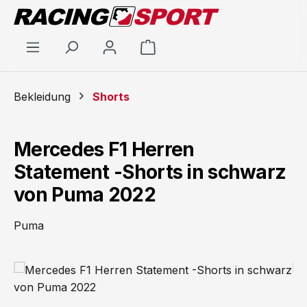
Zum Hauptinhalt springen
Warenkorb enthält 0 Positi
Bekleidung
Shorts
Mercedes F1 Herren
Statement -Shorts in schwarz
von Puma 2022
Puma
Bildergalerie überspringen