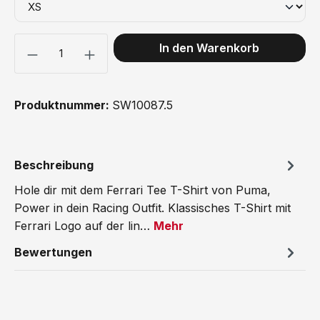
Produkt Anzahl: Gib den gewünschten Wert ein oder benutze 
In den Warenkorb
Produktnummer:
SW10087.5
Beschreibung
Hole dir mit dem Ferrari Tee T-Shirt von Puma,
Power in dein Racing Outfit. Klassisches T-Shirt mit
Ferrari Logo auf der lin…
Mehr
Bewertungen