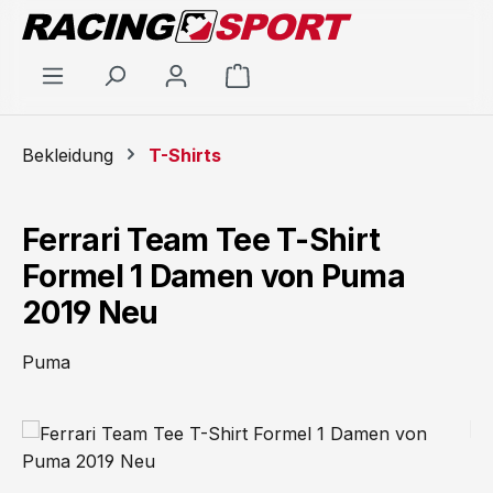
Zum Hauptinhalt springen
Warenkorb enthält 0 Positi
Bekleidung
T-Shirts
Ferrari Team Tee T-Shirt
Formel 1 Damen von Puma
2019 Neu
Puma
Bildergalerie überspringen