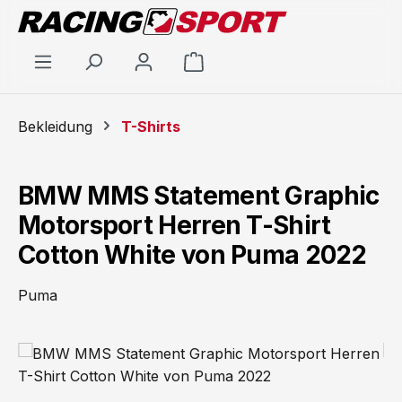
Zum Hauptinhalt springen
Warenkorb enthält 0 Positi
Bekleidung
T-Shirts
BMW MMS Statement Graphic
Motorsport Herren T-Shirt
Cotton White von Puma 2022
Puma
Bildergalerie überspringen