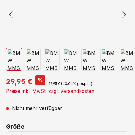
%
29,95 €
49,95 €
(40.04% gespart)
Preise inkl. MwSt. zzgl. Versandkosten
Nicht mehr verfügbar
auswählen
Größe