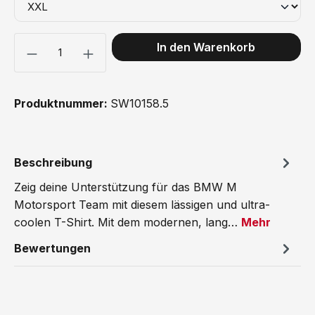
Produkt Anzahl: Gib den gewünschten Wert ein oder benutze 
In den Warenkorb
Produktnummer:
SW10158.5
Beschreibung
Zeig deine Unterstützung für das BMW M
Motorsport Team mit diesem lässigen und ultra-
coolen T-Shirt. Mit dem modernen, lang…
Mehr
Bewertungen