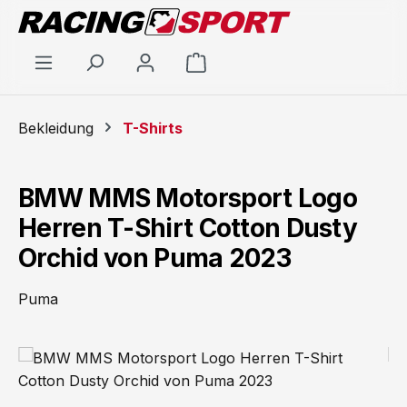
Zum Hauptinhalt springen
Warenkorb enthält 0 Positi
Bekleidung
T-Shirts
BMW MMS Motorsport Logo
Herren T-Shirt Cotton Dusty
Orchid von Puma 2023
Puma
Bildergalerie überspringen