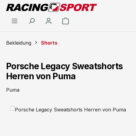
Zum Hauptinhalt springen
Warenkorb enthält 0 Positi
Bekleidung
Shorts
Porsche Legacy Sweatshorts
Herren von Puma
Puma
Bildergalerie überspringen