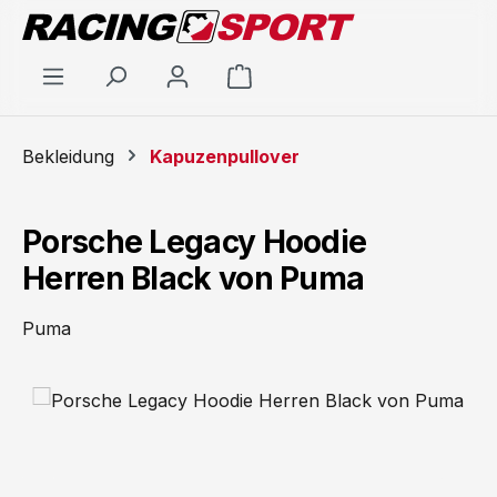
Zum Hauptinhalt springen
Warenkorb enthält 0 Positi
Bekleidung
Kapuzenpullover
Porsche Legacy Hoodie
Herren Black von Puma
Puma
Bildergalerie überspringen