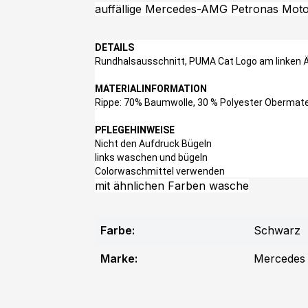
auffällige Mercedes-AMG Petronas Motor
DETAILS
Rundhalsausschnitt, PUMA Cat Logo am linken Ä
MATERIALINFORMATION
Rippe: 70% Baumwolle, 30 % Polyester Obermate
PFLEGEHINWEISE
Nicht den Aufdruck Bügeln
links waschen und bügeln
Colorwaschmittel verwenden
mit ähnlichen Farben wasche
Farbe:
Schwarz
Marke:
Mercedes