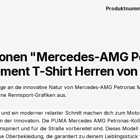
Produktnumm
tionen "Mercedes-AMG P
ement T-Shirt Herren vo
age an die innovative Natur von Mercedes-AMG Petronas Mo
ne Rennsport-Grafiken aus.
 und ein moderner relaxter Schnitt machen dich zum Moto
 der Innovation. Die PUMA Mercedes AMG Petronas-Kolle
nspiriert und für die Straße vorbereitet sind. Dieses Modell 
ose Oberbekleidung, die garantiert zu deinem Lieblingsstück