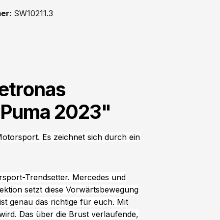
er:
SW10211.3
etronas
n Puma 2023"
torsport. Es zeichnet sich durch ein
rsport-Trendsetter. Mercedes und
ktion setzt diese Vorwärtsbewegung
ist genau das richtige für euch. Mit
 wird. Das über die Brust verlaufende,