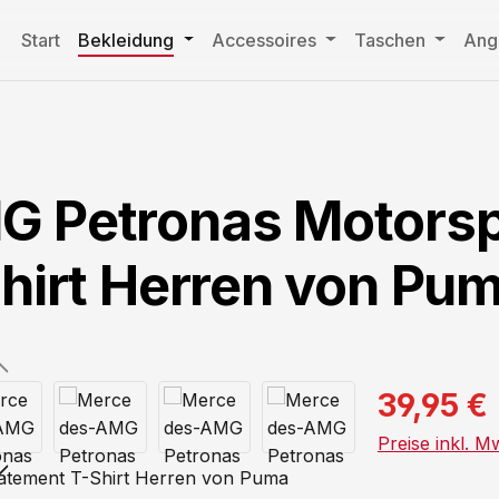
Start
Bekleidung
Accessoires
Taschen
Ang
 Petronas Motorsp
hirt Herren von Pu
39,95 €
Preise inkl. M