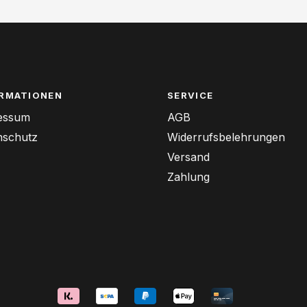
RMATIONEN
SERVICE
essum
AGB
nschutz
Widerrufsbelehrungen
Versand
Zahlung