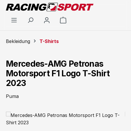
Zum Hauptinhalt springen
Warenkorb enthält 0 Positi
Bekleidung
T-Shirts
Mercedes-AMG Petronas
Motorsport F1 Logo T-Shirt
2023
Puma
Bildergalerie überspringen