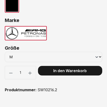
Schwarz
auswählen
Marke
Mercedes
auswählen
Größe
Produkt Anzahl: Gib den gewünschten Wert ein oder benutze 
In den Warenkorb
Produktnummer:
SW10216.2